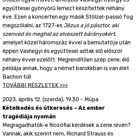
együttesei gyönyörű lemezt készítettek néhány
éve. Ezen a koncerten egy másik Stölzel-passió fog
megszólalni, az 1727-es
Jézus a jó pásztor, aki
szenved és meghal az elveszett bárányokért
,
amelyet közel háromszáz évvel a bemutatója után
éppen Vashegyi és együttesei adtak elő először
néhány évvel ezelőtt. Megrendítően szép zene, élő
példája annak, hogy a német barokkban is van élet
Bachon túl!
TOVÁBBI RÉSZLETEK >>>
2023. április 12. (szerda), 19.30 – Müpa
Kételkedés és útkeresés – Az ember
tragédiája nyomán
Megragadhatók-e filozófiai kérdések a zene révén?
Vannak, akik szerint nem, Richard Strauss és