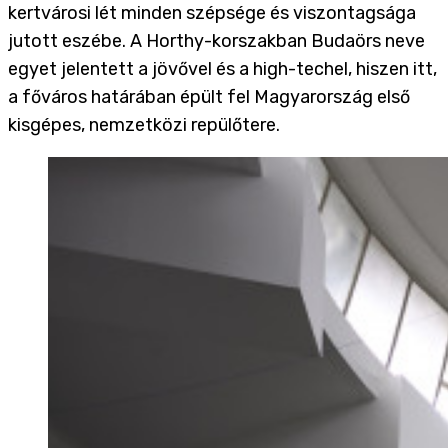
kertvárosi lét minden szépsége és viszontagsága
jutott eszébe. A Horthy-korszakban Budaörs neve
egyet jelentett a jövővel és a high-techel, hiszen itt,
a főváros határában épült fel Magyarország első
kisgépes, nemzetközi repülőtere.