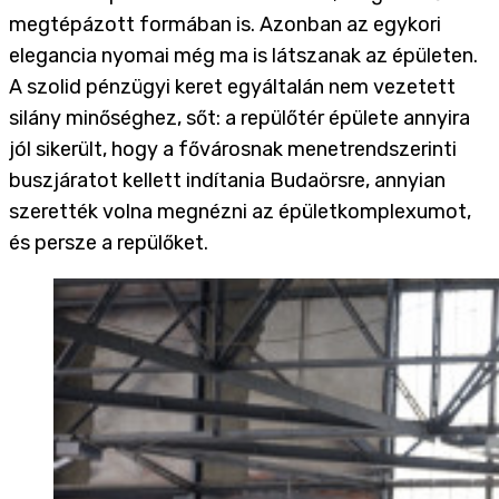
megtépázott formában is. Azonban az egykori
elegancia nyomai még ma is látszanak az épületen.
A szolid pénzügyi keret egyáltalán nem vezetett
silány minőséghez, sőt: a repülőtér épülete annyira
jól sikerült, hogy a fővárosnak menetrendszerinti
buszjáratot kellett indítania Budaörsre, annyian
szerették volna megnézni az épületkomplexumot,
és persze a repülőket.