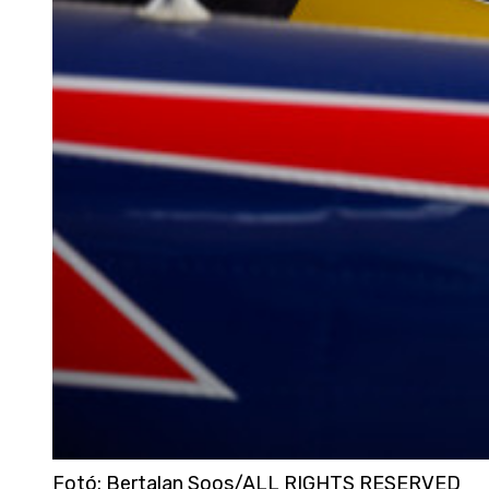
Fotó
:
Bertalan Soos/ALL RIGHTS RESERVED