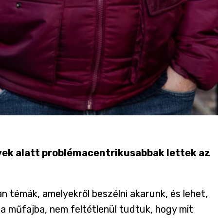
évek alatt problémacentrikusabbak lettek az
n témák, amelyekről beszélni akarunk, és lehet,
a műfajba, nem feltétlenül tudtuk, hogy mit