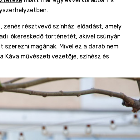
yszerhelyzetben.
, zenés résztvevő színházi előadást, amely
zadi lókereskedő történetét, akivel csúnyán
ot szerezni magának. Mivel ez a darab nem
, a Káva művészeti vezetője, színész és