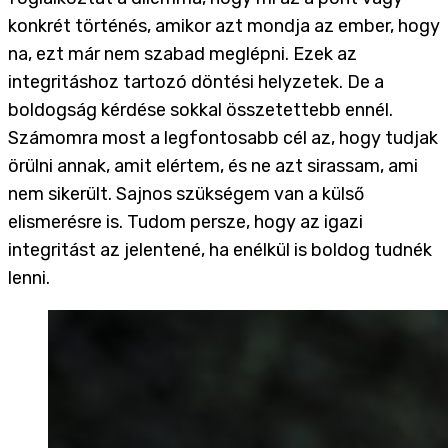
konkrét történés, amikor azt mondja az ember, hogy
na, ezt már nem szabad meglépni. Ezek az
integritáshoz tartozó döntési helyzetek. De a
boldogság kérdése sokkal összetettebb ennél.
Számomra most a legfontosabb cél az, hogy tudjak
örülni annak, amit elértem, és ne azt sirassam, ami
nem sikerült. Sajnos szükségem van a külső
elismerésre is. Tudom persze, hogy az igazi
integritást az jelentené, ha enélkül is boldog tudnék
lenni.