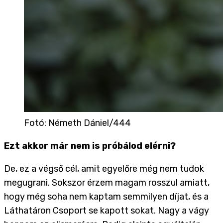
Fotó
:
Németh Dániel/444
Ezt akkor már nem is próbálod elérni?
De, ez a végső cél, amit egyelőre még nem tudok
megugrani. Sokszor érzem magam rosszul amiatt,
hogy még soha nem kaptam semmilyen díjat, és a
Láthatáron Csoport se kapott sokat. Nagy a vágy