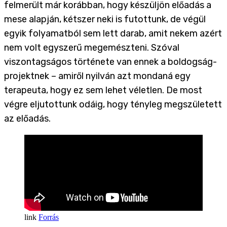
felmerült már korábban, hogy készüljön előadás a
mese alapján, kétszer neki is futottunk, de végül
egyik folyamatból sem lett darab, amit nekem azért
nem volt egyszerű megemészteni. Szóval
viszontagságos története van ennek a boldogság-
projektnek – amiről nyilván azt mondaná egy
terapeuta, hogy ez sem lehet véletlen. De most
végre eljutottunk odáig, hogy tényleg megszületett
az előadás.
Forrás