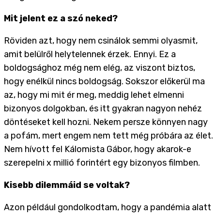
Mit jelent ez a szó neked?
Röviden azt, hogy nem csinálok semmi olyasmit,
amit belülről helytelennek érzek. Ennyi. Ez a
boldogsághoz még nem elég, az viszont biztos,
hogy enélkül nincs boldogság. Sokszor előkerül ma
az, hogy mi mit ér meg, meddig lehet elmenni
bizonyos dolgokban, és itt gyakran nagyon nehéz
döntéseket kell hozni. Nekem persze könnyen nagy
a pofám, mert engem nem tett még próbára az élet.
Nem hívott fel Kálomista Gábor, hogy akarok-e
szerepelni x millió forintért egy bizonyos filmben.
Kisebb dilemmáid se voltak?
Azon például gondolkodtam, hogy a pandémia alatt