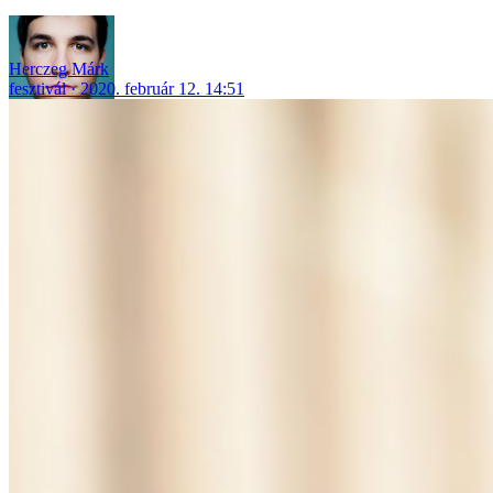
Herczeg Márk
fesztivál
2020. február 12. 14:51