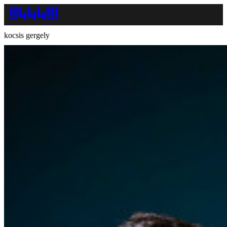
kocsis gergely