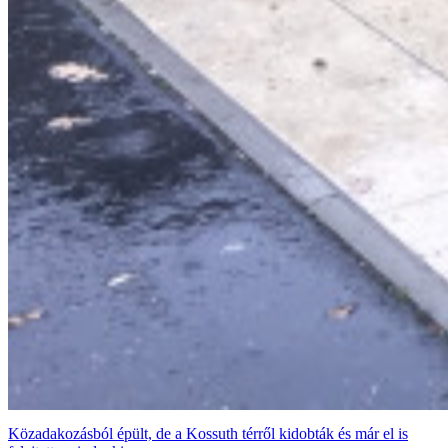
Közadakozásból épült, de a Kossuth térről kidobták és már el is