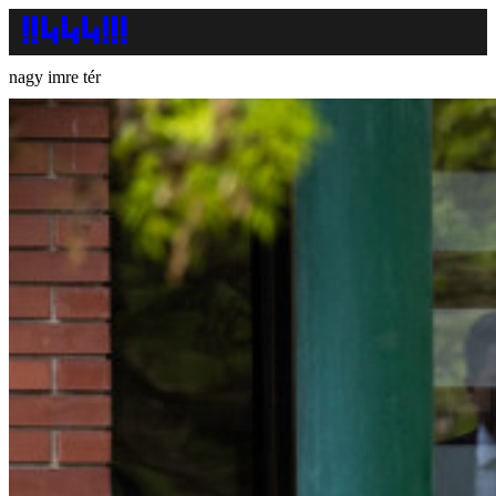
nagy imre tér