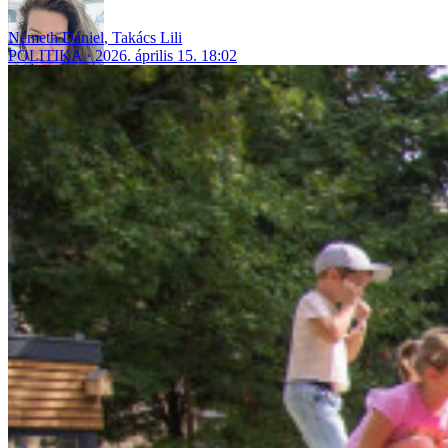
Németh Dániel
,
Takács Lili
POLITIKA
2026. április 15. 18:02