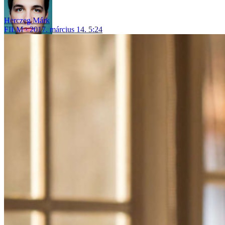
Herczeg Márk
FILM
2017. március 14. 5:24