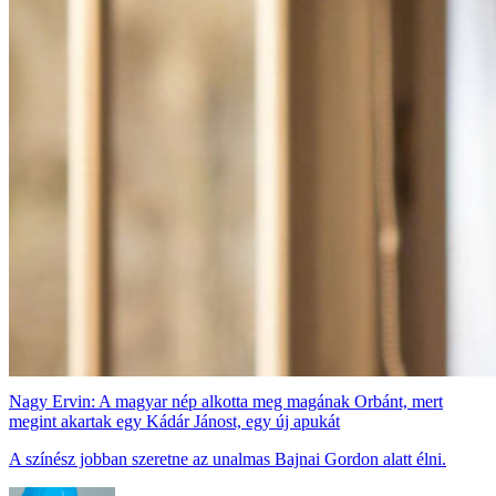
Nagy Ervin: A magyar nép alkotta meg magának Orbánt, mert
megint akartak egy Kádár Jánost, egy új apukát
A színész jobban szeretne az unalmas Bajnai Gordon alatt élni.