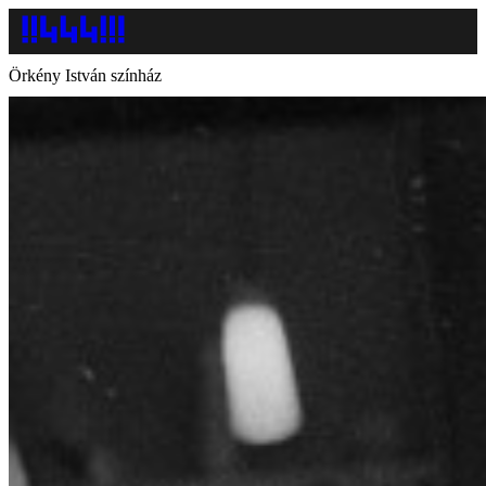
Örkény István színház