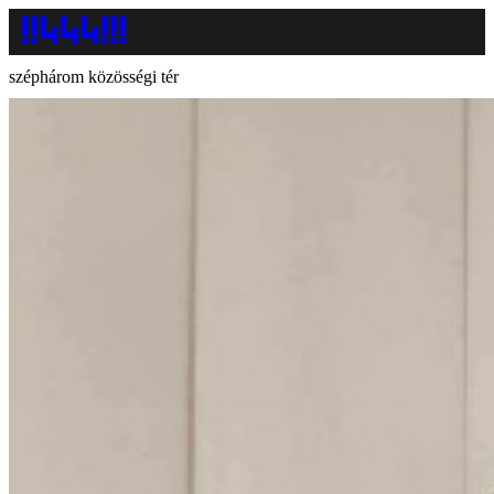
széphárom közösségi tér