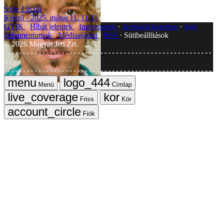
Szily László
Képző
2025. május 11. 11:31
GYIK
Hibát jelentek
Impresszum
Javítások kezelése
Jogi
dokumentumok
Médiaajánlat
RSS
Sütibeállítások
©
2026
Magyar Jeti Zrt.
Vége
Menü
Címlap
Friss
Kör
Fiók