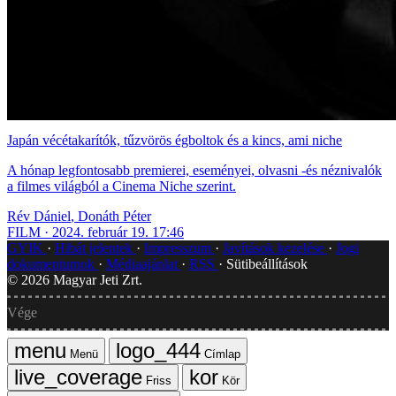
Japán vécétakarítók, tűzvörös égboltok és a kincs, ami niche
A hónap legfontosabb premierei, eseményei, olvasni -és néznivalók
a filmes világból a Cinema Niche szerint.
Rév Dániel
,
Donáth Péter
FILM
2024. február 19. 17:46
GYIK
Hibát jelentek
Impresszum
Javítások kezelése
Jogi
dokumentumok
Médiaajánlat
RSS
Sütibeállítások
©
2026
Magyar Jeti Zrt.
Vége
Menü
Címlap
Friss
Kör