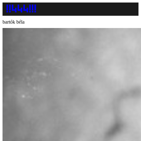
bartók béla