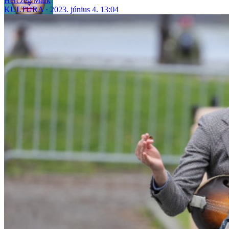
Herczeg Márk
KULTÚRA
2023. június 4. 13:04