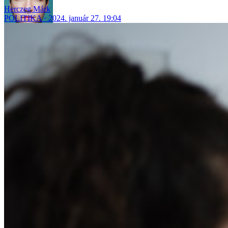
Herczeg Márk
POLITIKA
2024. január 27. 19:04