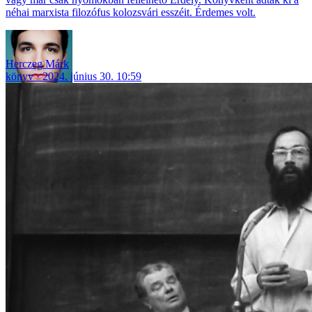
néhai marxista filozófus kolozsvári esszéit. Érdemes volt.
Herczeg Márk
könyv
2024. június 30. 10:59