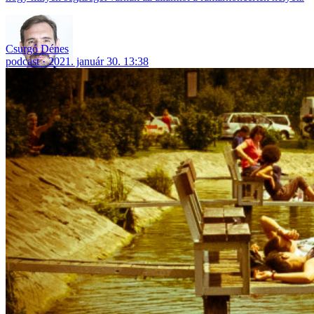
Csurgó Dénes
podcast
2021. január 30. 13:38