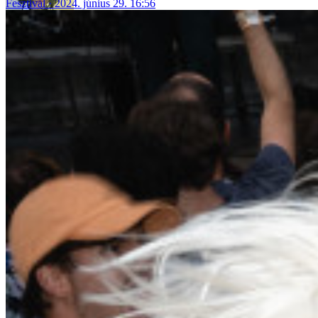
Fesztivál
2024. június 29. 16:56