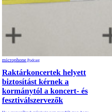
Podcast
Raktárkoncertek helyett
biztosítást kérnek a
kormánytól a koncert- és
fesztiválszervezők