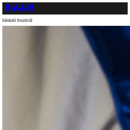
bánkitó fesztivál